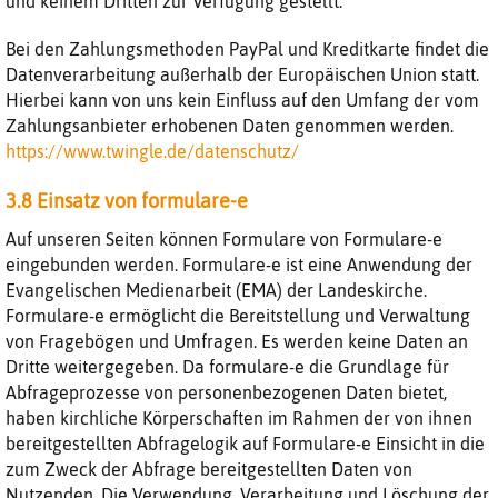
und keinem Dritten zur Verfügung gestellt.
Bei den Zahlungsmethoden PayPal und Kreditkarte findet die
Datenverarbeitung außerhalb der Europäischen Union statt.
Hierbei kann von uns kein Einfluss auf den Umfang der vom
Zahlungsanbieter erhobenen Daten genommen werden.
https://www.twingle.de/datenschutz/
3.8 Einsatz von formulare-e
Auf unseren Seiten können Formulare von Formulare-e
eingebunden werden. Formulare-e ist eine Anwendung der
Evangelischen Medienarbeit (EMA) der Landeskirche.
Formulare-e ermöglicht die Bereitstellung und Verwaltung
von Fragebögen und Umfragen. Es werden keine Daten an
Dritte weitergegeben. Da formulare-e die Grundlage für
Abfrageprozesse von personenbezogenen Daten bietet,
haben kirchliche Körperschaften im Rahmen der von ihnen
bereitgestellten Abfragelogik auf Formulare-e Einsicht in die
zum Zweck der Abfrage bereitgestellten Daten von
Nutzenden. Die Verwendung, Verarbeitung und Löschung der