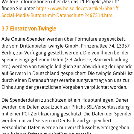
Weitere Informationen über das das c't-Projekt „Shariff“
finden Sie unter
https://www.heise.de/ct/artikel/Shariff-
Social-Media-Buttons-mit-Datenschutz-2467514.html
3.7 Einsatz von Twingle
Alle Online-Spenden werden über Formulare abgewickelt,
die vom Drittanbieter twingle GmbH, Prinzenallee 74, 13357
Berlin, zur Verfügung gestellt werden. Die von Ihnen bei der
Spende eingegebenen Daten (z.B. Adresse, Bankverbindung
etc.) werden von twingle lediglich zur Abwicklung der Spende
auf Servern in Deutschland gespeichert. Die twingle GmbH ist
durch einen Datenauftragsverarbeitungsvertrag von uns zur
Einhaltung der gesetzlichen Vorgaben verpflichtet worden.
Die Spenderdaten zu schützen ist ein Hauptanliegen. Daher
werden die Daten zusätzlich zur Pflicht-SSL-Verschlüsselung
mit einer PCI-Zertifizierung geschützt. Die Daten der Spender
werden nur auf Servern in Deutschland gespeichert.
Persönliche Daten werden nur verschlüsselt weitergegeben