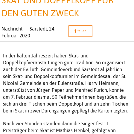
SKAT UND DOPPELKOPF FÜR
DEN GUTEN ZWECK
Nachricht
Sarstedt,
24.
teilen
Februar 2020
In der kalten Jahreszeit haben Skat- und
Doppelkopfveranstaltungen gute Tradition. So organisiert
auch der Ev.-luth. Gemeindeverbund Sarstedt alljährlich
sein Skat- und Doppelkopfturnier im Gemeindesaal der St.
Nicolai Gemeinde an der Eulenstraße. Harry Heimann,
unterstützt von Jürgen Peper und Manfred Furich, konnte
am 7. Februar diesmal 50 TeilnehmerInnen begrüßen, die
sich an drei Tischen beim Doppelkopf und an zehn Tischen
beim Skat in zwei Durchgängen gepflegt die Karten legten.
Nach vier Stunden standen dann die Sieger fest: 1.
Preisträger beim Skat ist Mathias Henkel, gefolgt von