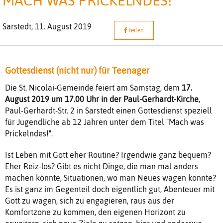
MACH WAS PRICKELNDES!
Sarstedt,
11. August 2019
teilen
Gottesdienst (nicht nur) für Teenager
Die St. Nicolai-Gemeinde feiert am Samstag, dem
17.
August 2019 um 17.00 Uhr in der Paul-Gerhardt-Kirche
,
Paul-Gerhardt-Str. 2 in Sarstedt einen Gottesdienst speziell
für Jugendliche ab 12 Jahren unter dem Titel "Mach was
Prickelndes!".
Ist Leben mit Gott eher Routine? Irgendwie ganz bequem?
Eher Reiz-los? Gibt es nicht Dinge, die man mal anders
machen könnte, Situationen, wo man Neues wagen könnte?
Es ist ganz im Gegenteil doch eigentlich gut, Abenteuer mit
Gott zu wagen, sich zu engagieren, raus aus der
Komfortzone zu kommen, den eigenen Horizont zu